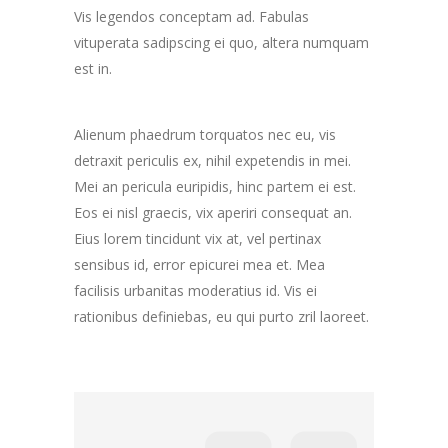
Vis legendos conceptam ad. Fabulas
vituperata sadipscing ei quo, altera numquam
est in.
Alienum phaedrum torquatos nec eu, vis
detraxit periculis ex, nihil expetendis in mei.
Mei an pericula euripidis, hinc partem ei est.
Eos ei nisl graecis, vix aperiri consequat an.
Eius lorem tincidunt vix at, vel pertinax
sensibus id, error epicurei mea et. Mea
facilisis urbanitas moderatius id. Vis ei
rationibus definiebas, eu qui purto zril laoreet.