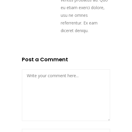
eu etiam exerci dolore,
usu ne omnes
referrentur. Ex eam
diceret deniqu.
Post a Comment