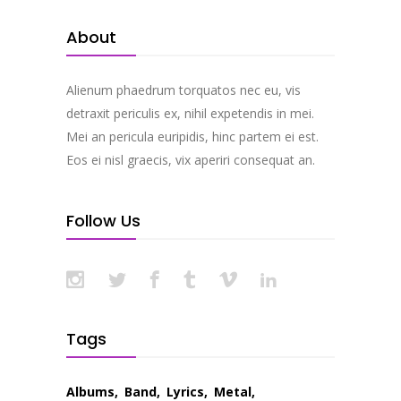
About
Alienum phaedrum torquatos nec eu, vis
detraxit periculis ex, nihil expetendis in mei.
Mei an pericula euripidis, hinc partem ei est.
Eos ei nisl graecis, vix aperiri consequat an.
Follow Us
Tags
Albums
Band
Lyrics
Metal