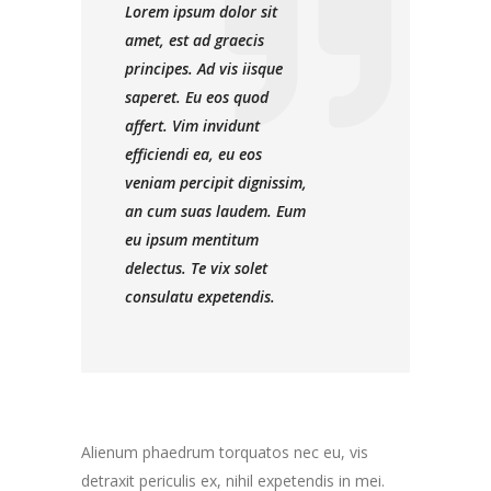
Lorem ipsum dolor sit
amet, est ad graecis
principes. Ad vis iisque
saperet. Eu eos quod
affert. Vim invidunt
efficiendi ea, eu eos
veniam percipit dignissim,
an cum suas laudem. Eum
eu ipsum mentitum
delectus. Te vix solet
consulatu expetendis.
Alienum phaedrum torquatos nec eu, vis
detraxit periculis ex, nihil expetendis in mei.