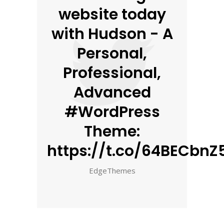
website today
with Hudson - A
Personal,
Professional,
Advanced
#WordPress
Theme:
https://t.co/64BECbnZ5
EdgeThemes