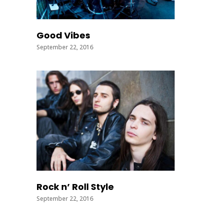
Good Vibes
September 22, 2016
Rock n’ Roll Style
September 22, 2016