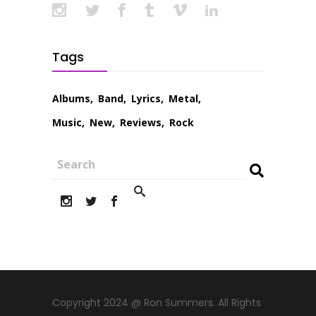
Tags
Albums
Band
Lyrics
Metal
Music
New
Reviews
Rock
Copyright 2024 @ Ron Summers. All Rights