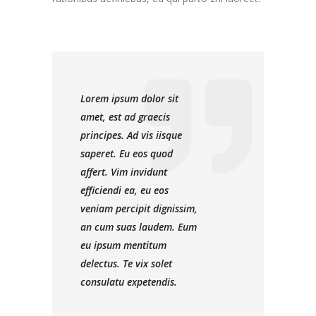
Lorem ipsum dolor sit
amet, est ad graecis
principes. Ad vis iisque
saperet. Eu eos quod
affert. Vim invidunt
efficiendi ea, eu eos
veniam percipit dignissim,
an cum suas laudem. Eum
eu ipsum mentitum
delectus. Te vix solet
consulatu expetendis.