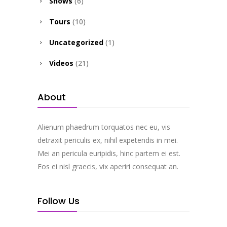
Shows
(6)
Tours
(10)
Uncategorized
(1)
Videos
(21)
About
Alienum phaedrum torquatos nec eu, vis
detraxit periculis ex, nihil expetendis in mei.
Mei an pericula euripidis, hinc partem ei est.
Eos ei nisl graecis, vix aperiri consequat an.
Follow Us