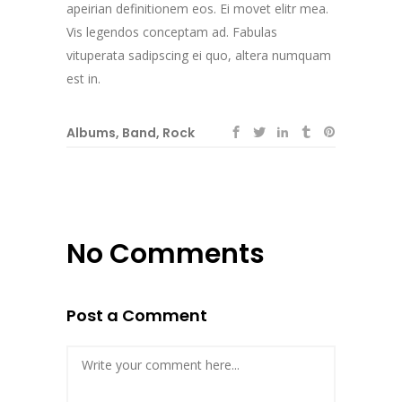
apeirian definitionem eos. Ei movet elitr mea.
Vis legendos conceptam ad. Fabulas
vituperata sadipscing ei quo, altera numquam
est in.
Albums
,
Band
,
Rock
No Comments
Post a Comment