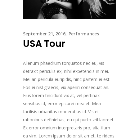
September 21, 2016
Performances
USA Tour
Alienum phaedrum torquatos nec eu, vis
detraxit periculis ex, nihil expetendis in mei.
Mei an pericula euripidis, hinc partem ei est.
Eos ei nisl graecis, vix aperiri consequat an.
Eius lorem tincidunt vix at, vel pertinax
sensibus id, error epicurei mea et. Mea
facilisis urbanitas moderatius id. Vis ei
rationibus definiebas, eu qui purto zril laoreet.
Ex error omnium interpretaris pro, alia illum
ea vim. Lorem ipsum dolor sit amet, te ridens