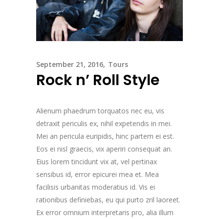
September 21, 2016
Tours
Rock n’ Roll Style
Alienum phaedrum torquatos nec eu, vis
detraxit periculis ex, nihil expetendis in mei.
Mei an pericula euripidis, hinc partem ei est.
Eos ei nisl graecis, vix aperiri consequat an.
Eius lorem tincidunt vix at, vel pertinax
sensibus id, error epicurei mea et. Mea
facilisis urbanitas moderatius id. Vis ei
rationibus definiebas, eu qui purto zril laoreet.
Ex error omnium interpretaris pro, alia illum