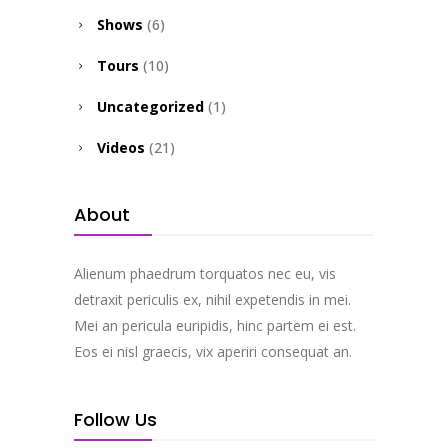
Shows
(6)
Tours
(10)
Uncategorized
(1)
Videos
(21)
About
Alienum phaedrum torquatos nec eu, vis
detraxit periculis ex, nihil expetendis in mei.
Mei an pericula euripidis, hinc partem ei est.
Eos ei nisl graecis, vix aperiri consequat an.
Follow Us