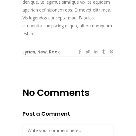
denique, ut legimus similique vix, te equidem
apeirian definitionem eos. Ei movet elitr mea.
Vis legendos conceptam ad. Fabulas
vituperata sadipscing ei quo, altera numquam
est in.
Lyrics
,
New
,
Rock
No Comments
Post a Comment