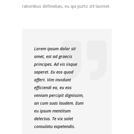
rationibus definiebas, eu qui purto zril laoreet.
Lorem ipsum dolor sit
amet, est ad graecis
principes. Ad vis iisque
saperet. Eu eos quod
affert. Vim invidunt
efficiendi ea, eu eos
veniam percipit dignissim,
an cum suas laudem. Eum
eu ipsum mentitum
delectus. Te vix solet
consulatu expetendis.