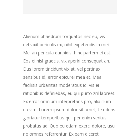
Alienum phaedrum torquatos nec eu, vis
detraxit periculis ex, nihil expetendis in mei.
Mei an pericula euripidis, hinc partem ei est.
Eos ei nisl graecis, vix aperiri consequat an.
Eius lorem tincidunt vix at, vel pertinax
sensibus id, error epicurei mea et. Mea
facilisis urbanitas moderatius id. Vis ei
rationibus definiebas, eu qui purto zril laoreet.
Ex error omnium interpretaris pro, alia illum
ea vim. Lorem ipsum dolor sit amet, te ridens
gloriatur temporibus qui, per enim veritus
probatus ad. Quo eu etiam exerci dolore, usu
ne omnes referrentur. Ex eam diceret