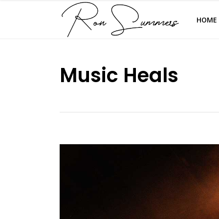
HOME
Music Heals