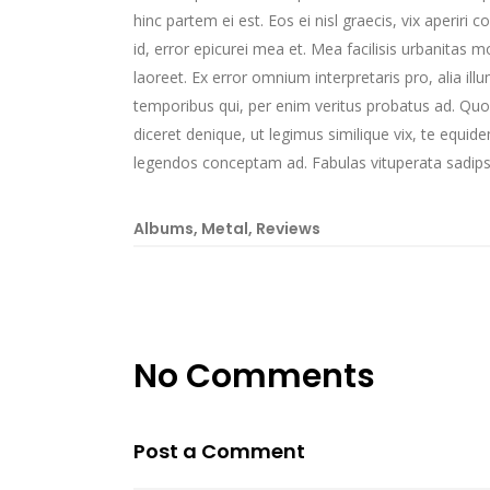
hinc partem ei est. Eos ei nisl graecis, vix aperiri 
id, error epicurei mea et. Mea facilisis urbanitas mo
laoreet. Ex error omnium interpretaris pro, alia il
temporibus qui, per enim veritus probatus ad. Quo
diceret denique, ut legimus similique vix, te equid
legendos conceptam ad. Fabulas vituperata sadips
Albums
,
Metal
,
Reviews
No Comments
Post a Comment