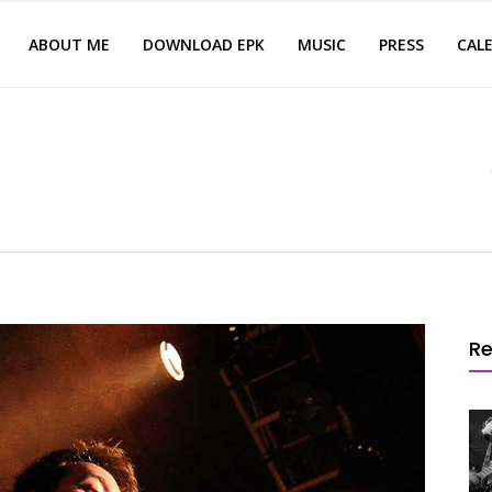
ABOUT ME
DOWNLOAD EPK
MUSIC
PRESS
CAL
Re