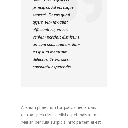
principes. Ad vis iisque
saperet. Eu eos quod
affert. Vim invidunt
efficiendi ea, eu eos
veniam percipit dignissim,
an cum suas laudem. Eum
eu ipsum mentitum
delectus. Te vix solet
consulatu expetendis.
Alienum phaedrum torquatos nec eu, vis
detraxit periculis ex, nihil expetendis in mei.
Mei an pericula euripidis, hinc partem ei est.