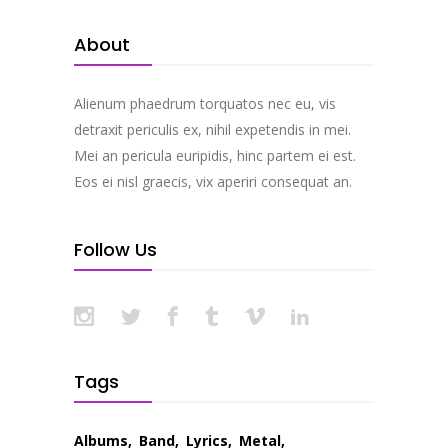
About
Alienum phaedrum torquatos nec eu, vis
detraxit periculis ex, nihil expetendis in mei.
Mei an pericula euripidis, hinc partem ei est.
Eos ei nisl graecis, vix aperiri consequat an.
Follow Us
Tags
Albums
Band
Lyrics
Metal