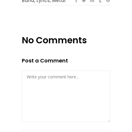
Band
,
Lyrics
,
Metal
No Comments
Post a Comment